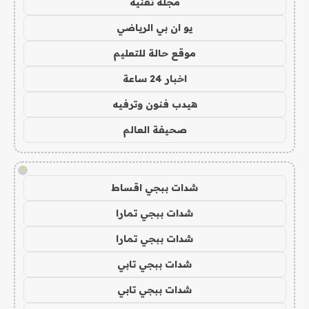
مجلة تقنية
يو ان بي الرياضي
موقع حالة للتعليم
اخبار 24 ساعة
هيدب فنون وترفيه
صحيفة العالم
!
شدات ببجي اقساط
شدات ببجي تمارا
شدات ببجي تمارا
شدات ببجي تابي
شدات ببجي تابي