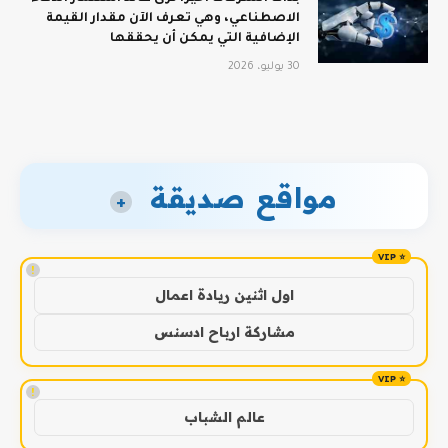
الاصطناعي، وهي تعرف الآن مقدار القيمة
الإضافية التي يمكن أن يحققها
30 يوليو، 2026
مواقع صديقة
+
!
اول اثنين ريادة اعمال
مشاركة ارباح ادسنس
!
عالم الشباب