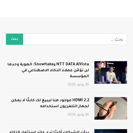
NTT DATA AIVista وSnowflake: الهوية وحدها
لن تؤمّن عملاء الذكاء الاصطناعي في
المؤسسة
30 يوليو، 2026
HDMI 2.2 موجود هنا ليبيع لك كابلًا لا يمكن
لجهاز التلفزيون استخدامه
30 يوليو، 2026
بدأت الشركات أخيرًا ترى عائد استثمار الذكاء