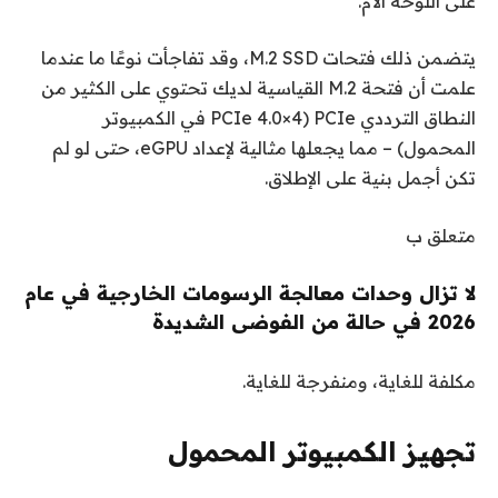
على اللوحة الأم.
يتضمن ذلك فتحات M.2 SSD، وقد تفاجأت نوعًا ما عندما
علمت أن فتحة M.2 القياسية لديك تحتوي على الكثير من
النطاق الترددي PCIe (PCIe 4.0×4 في الكمبيوتر
المحمول) – مما يجعلها مثالية لإعداد eGPU، حتى لو لم
تكن أجمل بنية على الإطلاق.
متعلق ب
لا تزال وحدات معالجة الرسومات الخارجية في عام
2026 في حالة من الفوضى الشديدة
مكلفة للغاية، ومنفرجة للغاية.
تجهيز الكمبيوتر المحمول