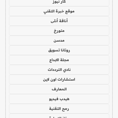
كار نيوز
موقع خبرة التقني
أناقة أنثى
متورخ
مدسن
روتانا تسويق
مجلة الابداع
نادي الترددات
استشارات اون لاين
المعارف
هيدب فيديو
رمح التقنية