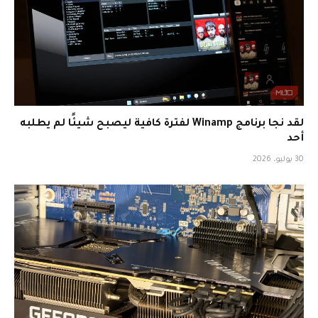
لقد نجا برنامج Winamp لفترة كافية ليصبح شيئًا لم يطلبه
أحد
30 يوليو، 2026