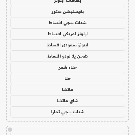
بطاقات ايتونز
بلايستيشن ستور
شدات ببجي اقساط
ايتونز امريكي اقساط
ايتونز سعودي اقساط
شحن يلا لودو اقساط
حناء شعر
حنا
ماتشا
شاي ماتشا
شدات ببجي تمارا
!