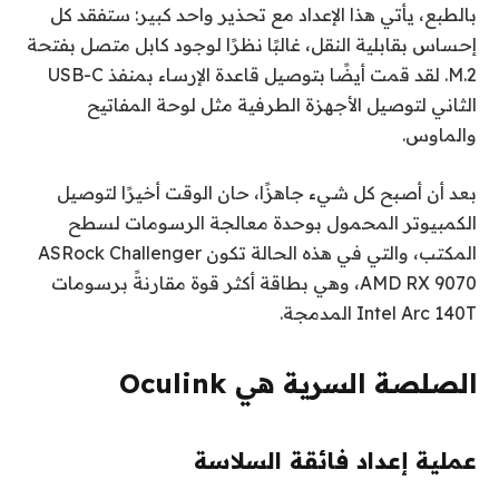
بالطبع، يأتي هذا الإعداد مع تحذير واحد كبير: ستفقد كل
إحساس بقابلية النقل، غالبًا نظرًا لوجود كابل متصل بفتحة
M.2. لقد قمت أيضًا بتوصيل قاعدة الإرساء بمنفذ USB-C
الثاني لتوصيل الأجهزة الطرفية مثل لوحة المفاتيح
والماوس.
بعد أن أصبح كل شيء جاهزًا، حان الوقت أخيرًا لتوصيل
الكمبيوتر المحمول بوحدة معالجة الرسومات لسطح
المكتب، والتي في هذه الحالة تكون ASRock Challenger
AMD RX 9070، وهي بطاقة أكثر قوة مقارنةً برسومات
Intel Arc 140T المدمجة.
الصلصة السرية هي Oculink
عملية إعداد فائقة السلاسة