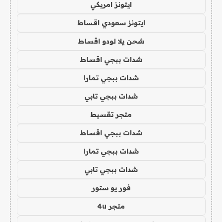
ايتونز امريكي
ايتونز سعودي اقساط
شحن يلا لودو اقساط
شدات ببجي اقساط
شدات ببجي تمارا
شدات ببجي تابي
متجر تقسيط
شدات ببجي اقساط
شدات ببجي تمارا
شدات ببجي تابي
فور يو ستور
متجر 4u