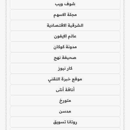
شوف ويب
مجلة الاسهم
الشرقية الاقتصادية
عالم الايفون
مدونة كوكان
صحيفة نهج
كار نيوز
موقع خبرة التقني
أناقة أنثى
متورخ
مدسن
روتانا تسويق