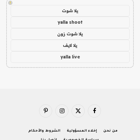
!
يلا شوت
yalla shoot
يلا شوت زون
يلا لايف
yalla live
فيسبوك
X
الانستغرام
بينتيريست
(Twitter)
من نحن
إخلاء المسؤولية
الشروط والأحكام
سياسة الخصوصية
اتصل بنا