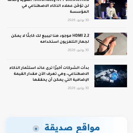
NTT DATA AIVista وSnowflake: الهوية وحدها
لن تؤمّن عملاء الذكاء الاصطناعي في
المؤسسة
30 يوليو، 2026
HDMI 2.2 موجود هنا ليبيع لك كابلًا لا يمكن
لجهاز التلفزيون استخدامه
30 يوليو، 2026
بدأت الشركات أخيرًا ترى عائد استثمار الذكاء
الاصطناعي، وهي تعرف الآن مقدار القيمة
الإضافية التي يمكن أن يحققها
30 يوليو، 2026
مواقع صديقة
+