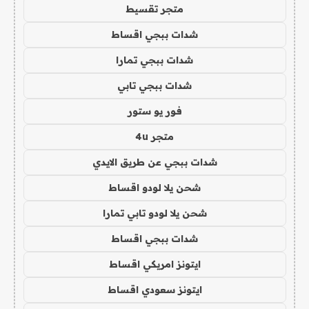
متجر تقسيط
شدات ببجي اقساط
شدات ببجي تمارا
شدات ببجي تابي
فور يو ستور
متجر 4u
شدات ببجي عن طريق الايدي
شحن يلا لودو اقساط
شحن يلا لودو تابي تمارا
شدات ببجي اقساط
ايتونز امريكي اقساط
ايتونز سعودي اقساط