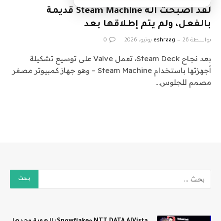
لقد أصبحت آلة Steam Machine قديمة
بالفعل، ولم يتم إطلاقها بعد
بواسطة
26 يونيو، 2026
eshraag
0
بعد نجاح Steam Deck، تعمل Valve على توسيع تشكيلة
أجهزتها باستخدام Steam Machine – وهو جهاز كمبيوتر مصغر
مصمم للجلوس…