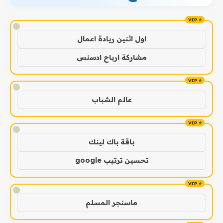
!
اول اثنين ريادة اعمال
مشاركة ارباح ادسنس
!
عالم الشباب
!
باقة باك لينك
تحسين ترتيب google
!
ماسنجر المسلم