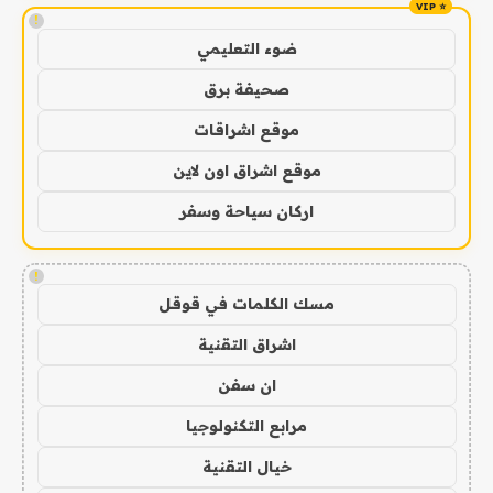
!
ضوء التعليمي
صحيفة برق
موقع اشراقات
موقع اشراق اون لاين
اركان سياحة وسفر
!
مسك الكلمات في قوقل
اشراق التقنية
ان سفن
مرابع التكنولوجيا
خيال التقنية