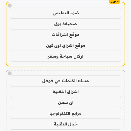
!
ضوء التعليمي
صحيفة برق
موقع اشراقات
موقع اشراق اون لاين
اركان سياحة وسفر
!
مسك الكلمات في قوقل
اشراق التقنية
ان سفن
مرابع التكنولوجيا
خيال التقنية