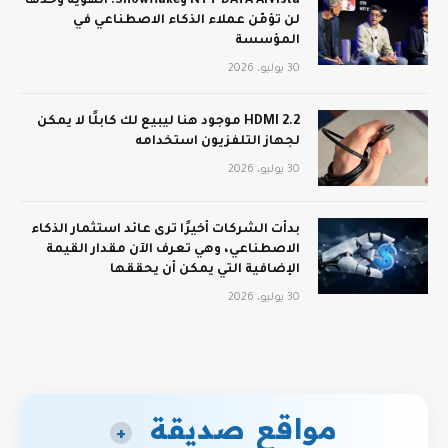
NTT DATA AIVista وSnowflake: الهوية وحدها
لن تؤمّن عملاء الذكاء الاصطناعي في
المؤسسة
30 يوليو، 2026
HDMI 2.2 موجود هنا ليبيع لك كابلًا لا يمكن
لجهاز التلفزيون استخدامه
30 يوليو، 2026
بدأت الشركات أخيرًا ترى عائد استثمار الذكاء
الاصطناعي، وهي تعرف الآن مقدار القيمة
الإضافية التي يمكن أن يحققها
30 يوليو، 2026
مواقع صديقة
+