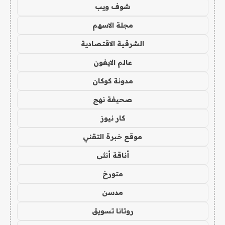
شوف ويب
مجلة الاسهم
الشرقية الاقتصادية
عالم الايفون
مدونة كوكان
صحيفة نهج
كار نيوز
موقع خبرة التقني
أناقة أنثى
متورخ
مدسن
روتانا تسويق