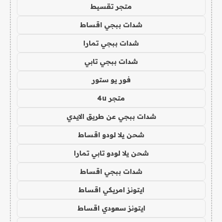
متجر تقسيط
شدات ببجي اقساط
شدات ببجي تمارا
شدات ببجي تابي
فور يو ستور
متجر 4u
شدات ببجي عن طريق الايدي
شحن يلا لودو اقساط
شحن يلا لودو تابي تمارا
شدات ببجي اقساط
ايتونز امريكي اقساط
ايتونز سعودي اقساط