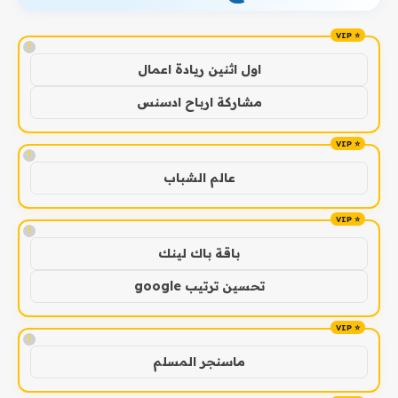
!
اول اثنين ريادة اعمال
مشاركة ارباح ادسنس
!
عالم الشباب
!
باقة باك لينك
تحسين ترتيب google
!
ماسنجر المسلم