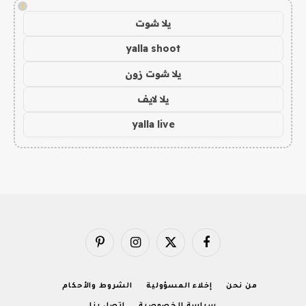
!
يلا شوت
yalla shoot
يلا شوت زون
يلا لايف
yalla live
فيسبوك
X
الانستغرام
بينتيريست
(Twitter)
من نحن
إخلاء المسؤولية
الشروط والأحكام
سياسة الخصوصية
اتصل بنا