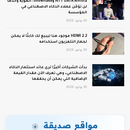
NTT DATA AIVista وSnowflake: الهوية وحدها
لن تؤمّن عملاء الذكاء الاصطناعي في
المؤسسة
30 يوليو، 2026
HDMI 2.2 موجود هنا ليبيع لك كابلًا لا يمكن
لجهاز التلفزيون استخدامه
30 يوليو، 2026
بدأت الشركات أخيرًا ترى عائد استثمار الذكاء
الاصطناعي، وهي تعرف الآن مقدار القيمة
الإضافية التي يمكن أن يحققها
30 يوليو، 2026
مواقع صديقة
+