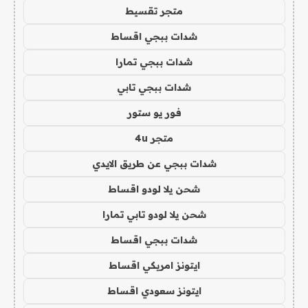
متجر تقسيط
شدات ببجي اقساط
شدات ببجي تمارا
شدات ببجي تابي
فور يو ستور
متجر 4u
شدات ببجي عن طريق الايدي
شحن يلا لودو اقساط
شحن يلا لودو تابي تمارا
شدات ببجي اقساط
ايتونز امريكي اقساط
ايتونز سعودي اقساط