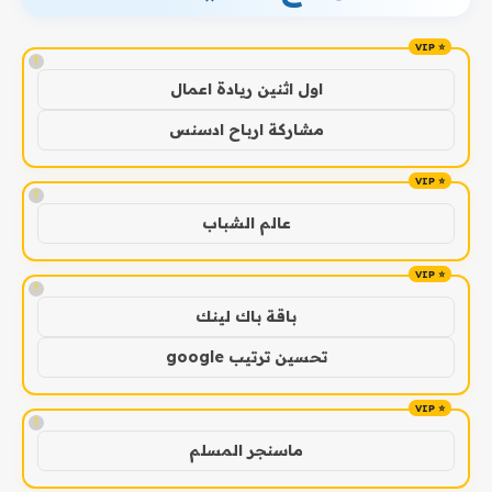
!
اول اثنين ريادة اعمال
مشاركة ارباح ادسنس
!
عالم الشباب
!
باقة باك لينك
تحسين ترتيب google
!
ماسنجر المسلم