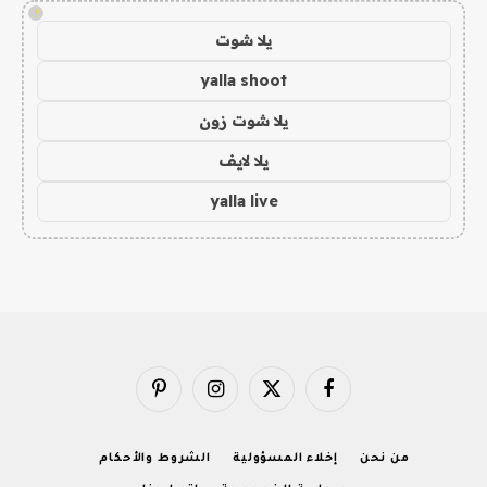
!
يلا شوت
yalla shoot
يلا شوت زون
يلا لايف
yalla live
فيسبوك
X
الانستغرام
بينتيريست
(Twitter)
من نحن
إخلاء المسؤولية
الشروط والأحكام