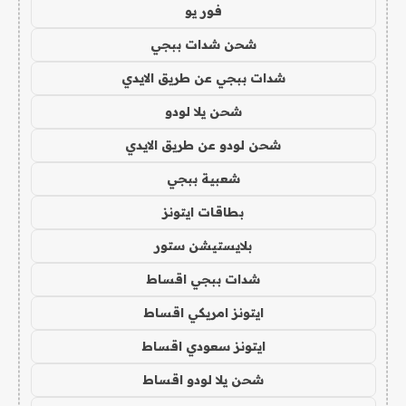
فور يو
شحن شدات ببجي
شدات ببجي عن طريق الايدي
شحن يلا لودو
شحن لودو عن طريق الايدي
شعبية ببجي
بطاقات ايتونز
بلايستيشن ستور
شدات ببجي اقساط
ايتونز امريكي اقساط
ايتونز سعودي اقساط
شحن يلا لودو اقساط