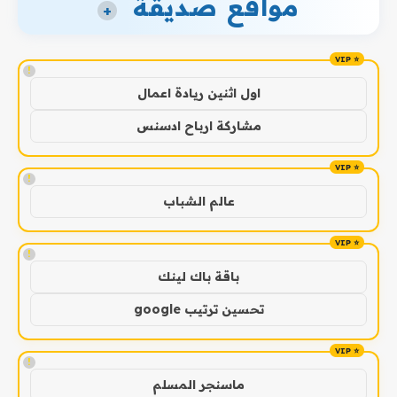
مواقع صديقة
+
!
اول اثنين ريادة اعمال
مشاركة ارباح ادسنس
!
عالم الشباب
!
باقة باك لينك
تحسين ترتيب google
!
ماسنجر المسلم