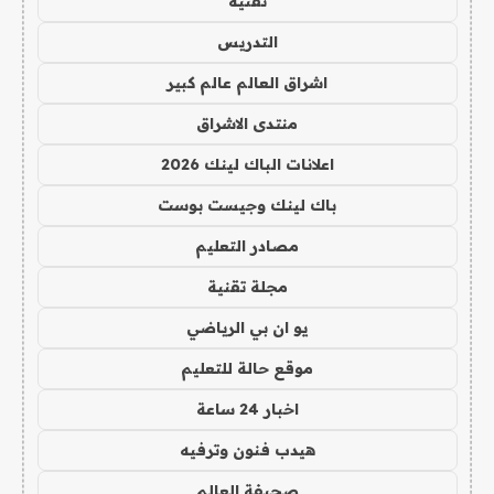
تقنية
التدريس
اشراق العالم عالم كبير
منتدى الاشراق
اعلانات الباك لينك 2026
باك لينك وجيست بوست
مصادر التعليم
مجلة تقنية
يو ان بي الرياضي
موقع حالة للتعليم
اخبار 24 ساعة
هيدب فنون وترفيه
صحيفة العالم