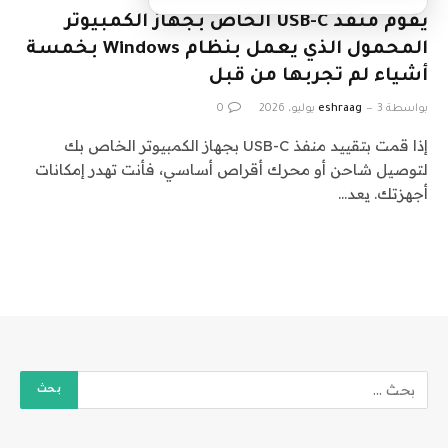
يقوم منفذ USB-C الخاص بجهاز الكمبيوتر
المحمول الذي يعمل بنظام Windows بخمسة
أشياء لم تجربها من قبل
بواسطة
3 يوليو، 2026
eshraag
0
إذا قمت بتقييد منفذ USB-C بجهاز الكمبيوتر الخاص بك
لتوصيل شاحن أو محرك أقراص أساسي، فأنت تهدر إمكانات
أجهزتك. يعد…