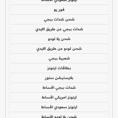
فور يو
شحن شدات ببجي
شدات ببجي عن طريق الايدي
شحن يلا لودو
شحن لودو عن طريق الايدي
شعبية ببجي
بطاقات ايتونز
بلايستيشن ستور
شدات ببجي اقساط
ايتونز امريكي اقساط
ايتونز سعودي اقساط
شحن يلا لودو اقساط