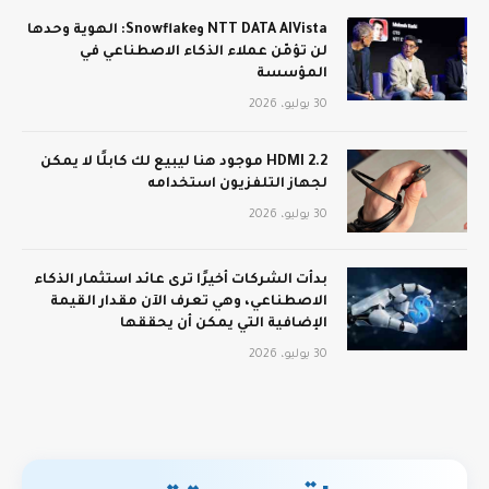
NTT DATA AIVista وSnowflake: الهوية وحدها
لن تؤمّن عملاء الذكاء الاصطناعي في
المؤسسة
30 يوليو، 2026
HDMI 2.2 موجود هنا ليبيع لك كابلًا لا يمكن
لجهاز التلفزيون استخدامه
30 يوليو، 2026
بدأت الشركات أخيرًا ترى عائد استثمار الذكاء
الاصطناعي، وهي تعرف الآن مقدار القيمة
الإضافية التي يمكن أن يحققها
30 يوليو، 2026