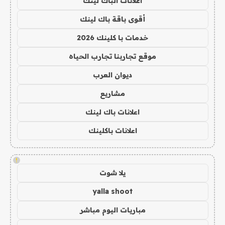
اعلانات الباك لينك
أقوى باقة باك لينك
خدمات با كلينك 2026
موقع تجاربنا تجارب الحياه
ديوان العرب
مشاريع
اعلانات باك لينك
اعلانات باكلينك
!
يلا شوت
yalla shoot
مباريات اليوم مباشر