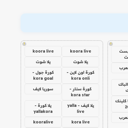
!
!
يست
koora live
koora live
ت
يلا شوت
يلا شوت
عرب
كورة اون لاين -
كورة جول -
kora goal
kora onli
الباك
كورة ستار -
سوريا لايف
ك
kora star
 كلينك
يلا لايف - yalla
يلا كورة -
2
yallakora
live
لعرب
kooralive
kora live