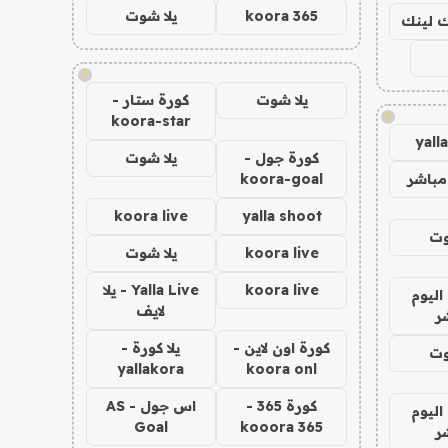
koora 365
يلا شوت
اك لينك
!
يلا شوت
كورة ستار -
!
koora-star
yall
كورة جول -
يلا شوت
مباشر
koora-goal
koora live
yalla shoot
وت
koora live
يلا شوت
koora live
Yalla Live - يلا
اليوم
لايف
ر
كورة اون لاين -
يلا كورة -
وت
yallakora
koora onl
كورة 365 -
اس جول - AS
اليوم
Goal
kooora 365
ر