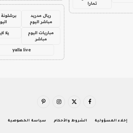
تمارا
ريال مدريد
برشلونة 
مباشر اليوم
اليو
مباريات اليوم
يلا لا
مباشر
yalla live
فيسبوك
X
الانستغرام
بينتيريست
(Twitter)
إخلاء المسؤولية
الشروط والأحكام
سياسة الخصوصية
ا