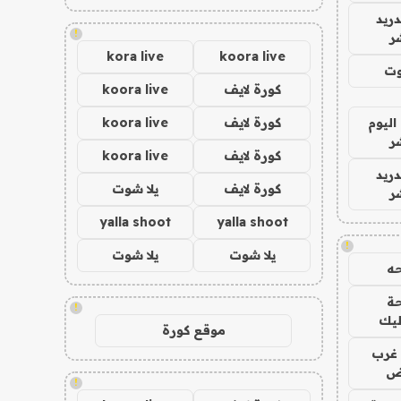
دريد
!
ر
kora live
koora live
وت
كورة لايف
koora live
اليوم
كورة لايف
koora live
ر
كورة لايف
koora live
دريد
كورة لايف
يلا شوت
ر
yalla shoot
yalla shoot
!
يلا شوت
يلا شوت
ه
ة
!
ليك
موقع كورة
غرب
اض
!