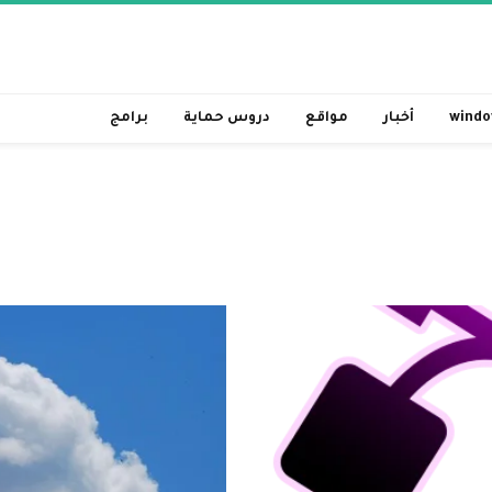
windo
أخبار
مواقع
دروس حماية
برامج