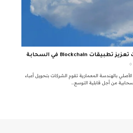
ت Blockchain في السحابة
0
Blockcha السحابي الأصلي بالهندسة المعمارية تقوم الشركات بتحويل أعباء