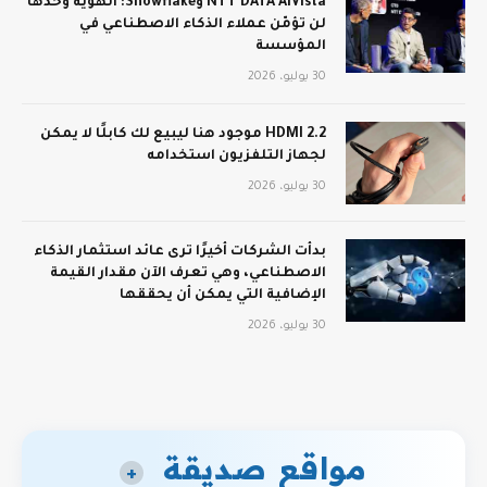
NTT DATA AIVista وSnowflake: الهوية وحدها
لن تؤمّن عملاء الذكاء الاصطناعي في
المؤسسة
30 يوليو، 2026
HDMI 2.2 موجود هنا ليبيع لك كابلًا لا يمكن
لجهاز التلفزيون استخدامه
30 يوليو، 2026
بدأت الشركات أخيرًا ترى عائد استثمار الذكاء
الاصطناعي، وهي تعرف الآن مقدار القيمة
الإضافية التي يمكن أن يحققها
30 يوليو، 2026
مواقع صديقة
+