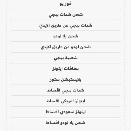
فور يو
شحن شدات ببجي
شدات ببجي عن طريق الايدي
شحن يلا لودو
شحن لودو عن طريق الايدي
شعبية ببجي
بطاقات ايتونز
بلايستيشن ستور
شدات ببجي اقساط
ايتونز امريكي اقساط
ايتونز سعودي اقساط
شحن يلا لودو اقساط