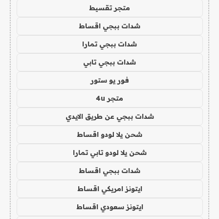
متجر تقسيط
شدات ببجي اقساط
شدات ببجي تمارا
شدات ببجي تابي
فور يو ستور
متجر 4u
شدات ببجي عن طريق الايدي
شحن يلا لودو اقساط
شحن يلا لودو تابي تمارا
شدات ببجي اقساط
ايتونز امريكي اقساط
ايتونز سعودي اقساط