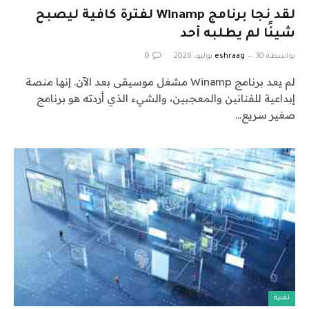
لقد نجا برنامج Winamp لفترة كافية ليصبح
شيئًا لم يطلبه أحد
بواسطة
30 يوليو، 2026
eshraag
0
لم يعد برنامج Winamp مشغل موسيقى بعد الآن. إنها منصة
إبداعية للفنانين والمعجبين، والشيء الذي أردته هو برنامج
صغير سريع…
تقنية