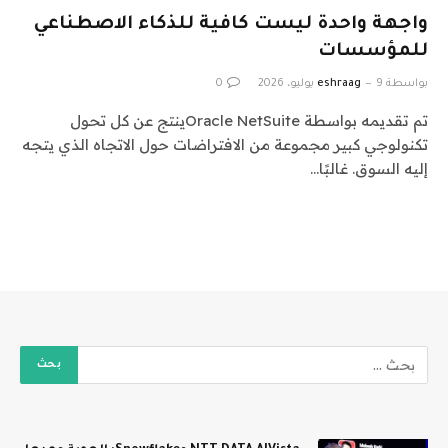
واجهة واحدة ليست كافية للذكاء الاصطناعي
للمؤسسات
بواسطة
9 يوليو، 2026
eshraag
0
تم تقديمه بواسطة Oracle NetSuiteينتج عن كل تحول
تكنولوجي كبير مجموعة من الافتراضات حول الاتجاه الذي يتجه
إليه السوق. غالبًا…