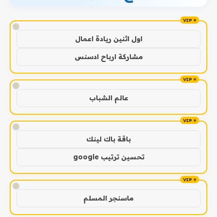
!
اول اثنين ريادة اعمال
مشاركة ارباح ادسنس
!
عالم الشباب
!
باقة باك لينك
تحسين ترتيب google
!
ماسنجر المسلم