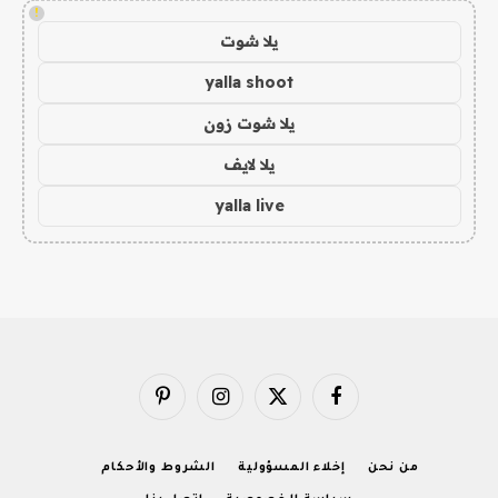
!
يلا شوت
yalla shoot
يلا شوت زون
يلا لايف
yalla live
فيسبوك
X
الانستغرام
بينتيريست
(Twitter)
من نحن
إخلاء المسؤولية
الشروط والأحكام