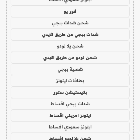
فور يو
شحن شدات ببجي
شدات ببجي عن طريق الايدي
شحن يلا لودو
شحن لودو عن طريق الايدي
شعبية ببجي
بطاقات ايتونز
بلايستيشن ستور
شدات ببجي اقساط
ايتونز امريكي اقساط
ايتونز سعودي اقساط
شحن يلا لودو اقساط