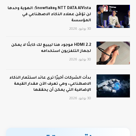
NTT DATA AIVista وSnowflake: الهوية وحدها
لن تؤمّن عملاء الذكاء الاصطناعي في
المؤسسة
30 يوليو، 2026
HDMI 2.2 موجود هنا ليبيع لك كابلًا لا يمكن
لجهاز التلفزيون استخدامه
30 يوليو، 2026
بدأت الشركات أخيرًا ترى عائد استثمار الذكاء
الاصطناعي، وهي تعرف الآن مقدار القيمة
الإضافية التي يمكن أن يحققها
30 يوليو، 2026