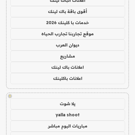
اعلانات الباك لينك
أقوى باقة باك لينك
خدمات با كلينك 2026
موقع تجاربنا تجارب الحياه
ديوان العرب
مشاريع
اعلانات باك لينك
اعلانات باكلينك
!
يلا شوت
yalla shoot
مباريات اليوم مباشر