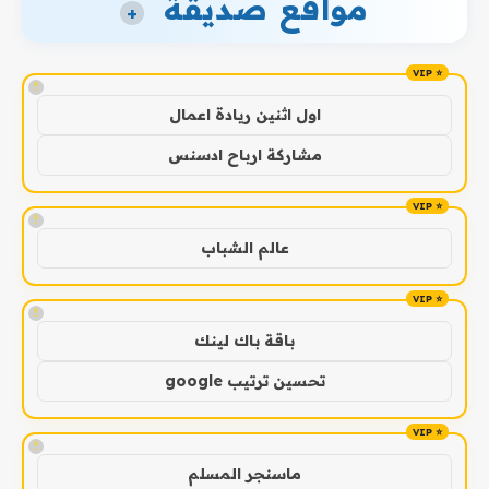
مواقع صديقة
+
!
اول اثنين ريادة اعمال
مشاركة ارباح ادسنس
!
عالم الشباب
!
باقة باك لينك
تحسين ترتيب google
!
ماسنجر المسلم