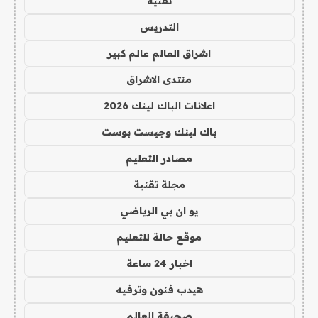
تقنية
التدريس
اشراق العالم عالم كبير
منتدى الاشراق
اعلانات الباك لينك 2026
باك لينك وجيست بوست
مصادر التعليم
مجلة تقنية
يو ان بي الرياضي
موقع حالة للتعليم
اخبار 24 ساعة
هيدب فنون وترفيه
صحيفة العالم