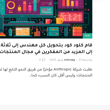
تقنية
قام كلود كود بتحويل كل مهندس إلى ثلاثة. 
إلى المزيد من المفكرين في مجال المنتجات
بواسطة
27 يونيو، 2026
eshraag
0
طلبت شركة Anthropic مؤخرًا من فريق النمو الت
المنتجات، وليس أقل. كان السبب، كما…