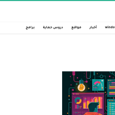
windo
أخبار
مواقع
دروس حماية
برامج