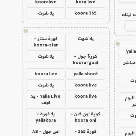
kooralive
kora live
koora 365
يلا شوت
اك لينك
!
يلا شوت
كورة ستار -
!
koora-star
yall
كورة جول -
يلا شوت
مباشر
koora-goal
koora live
yalla shoot
وت
koora live
يلا شوت
koora live
Yalla Live - يلا
اليوم
لايف
ر
كورة اون لاين -
يلا كورة -
وت
yallakora
koora onl
كورة 365 -
اس جول - AS
اليوم