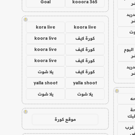
Goal
kooora 365
ر
دريد
!
ر
kora live
koora live
وت
كورة لايف
koora live
اليوم
كورة لايف
koora live
ر
كورة لايف
koora live
دريد
كورة لايف
يلا شوت
ر
yalla shoot
yalla shoot
!
يلا شوت
يلا شوت
ه
ة
!
ليك
موقع كورة
غرب
اض