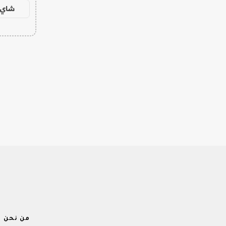
شاي 
من نحن