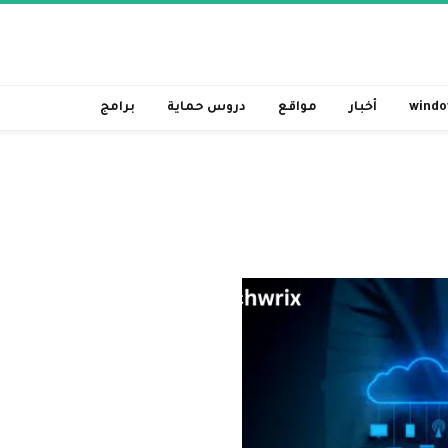
windo
أخبار
مواقع
دروس حماية
برامج