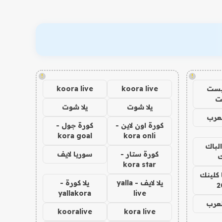
!
!
يست
koora live
koora live
ت
يلا شوت
يلا شوت
عرب
كورة اون لاين -
كورة جول -
kora goal
kora onli
الباك
كورة ستار -
سوريا لايف
ك
kora star
 كلينك
يلا لايف - yalla
يلا كورة -
2
yallakora
live
لعرب
kooralive
kora live