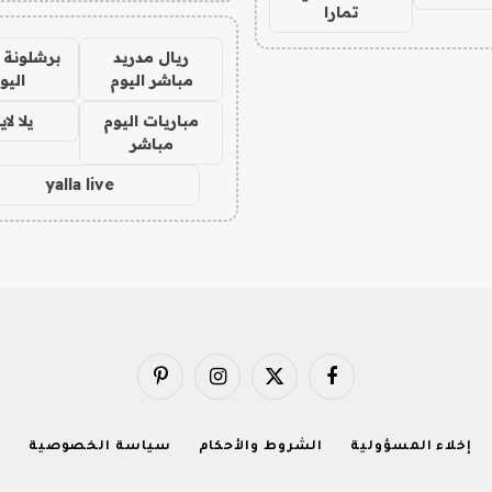
تمارا
ريال مدريد
برشلونة 
مباشر اليوم
اليو
مباريات اليوم
يلا لا
مباشر
yalla live
فيسبوك
X
الانستغرام
بينتيريست
(Twitter)
إخلاء المسؤولية
الشروط والأحكام
سياسة الخصوصية
ا