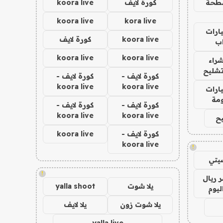
طحة
كورة لايف
koora live
koora live
kora live
ارات
koora live
كورة لايف
ب
koora live
koora live
راء
تشليح
كورة لايف -
كورة لايف -
koora live
koora live
ارات
مة
كورة لايف -
كورة لايف -
koora live
koora live
ح
كورة لايف -
koora live
koora live
!
يتي
!
 ريال
يلا شوت
yalla shoot
ليوم
يلا شوت زون
يلا لايف
yalla live