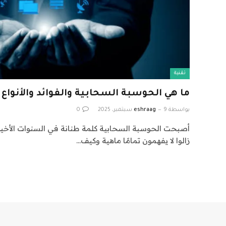
تقنية
ما هي الحوسبة السحابية والفوائد والأنواع و
بواسطة
9 سبتمبر، 2025
eshraag
0
أصبحت الحوسبة السحابية كلمة طنانة في السنوات الأخيرة 
زالوا لا يفهمون تمامًا ماهية وكيف…