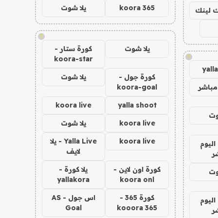
koora 365
يلا شوت
اك لينك
!
يلا شوت
كورة ستار -
!
koora-star
yall
كورة جول -
يلا شوت
مباشر
koora-goal
koora live
yalla shoot
وت
koora live
يلا شوت
koora live
Yalla Live - يلا
اليوم
لايف
ر
كورة اون لاين -
يلا كورة -
وت
yallakora
koora onl
كورة 365 -
اس جول - AS
اليوم
Goal
kooora 365
ر