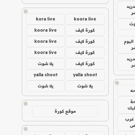
دريد
!
ر
kora live
koora live
وت
كورة لايف
koora live
اليوم
كورة لايف
koora live
ر
كورة لايف
koora live
دريد
كورة لايف
يلا شوت
ر
yalla shoot
yalla shoot
!
يلا شوت
يلا شوت
ه
ة
!
ليك
موقع كورة
غرب
اض
!