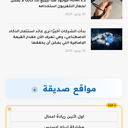
HDMI 2.2 موجود هنا ليبيع لك كابلًا لا يمكن
لجهاز التلفزيون استخدامه
30 يوليو، 2026
بدأت الشركات أخيرًا ترى عائد استثمار الذكاء
الاصطناعي، وهي تعرف الآن مقدار القيمة
الإضافية التي يمكن أن يحققها
30 يوليو، 2026
مواقع صديقة
+
!
اول اثنين ريادة اعمال
مشاركة ارباح ادسنس