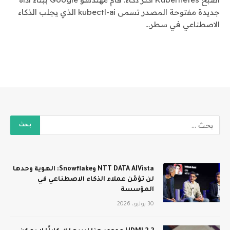
جديدة مفتوحة المصدر تسمى kubectl-ai الذي يجلب الذكاء
الاصطناعي في سطر…
NTT DATA AIVista وSnowflake: الهوية وحدها
لن تؤمّن عملاء الذكاء الاصطناعي في
المؤسسة
30 يوليو، 2026