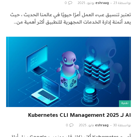
بواسطة
23 يونيو، 2025
eshraag
0
تعتبر تنسيق عبء العمل أمرًا حيويًا في عالمنا الحديث ، حيث
يعد أتمتة إدارة الخدمات المجهرية للتطبيق أكثر أهمية من…
تقنية
AI لـ Kubernetes CLI Management 2025
بواسطة
30 مايو، 2025
eshraag
0
أصبح Kubernetes أكثر ذكاءً. قام مهندسو Google ببناء أداة