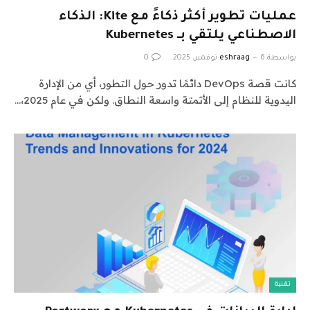
عمليات تطوير أكثر ذكاءً مع Kite: الذكاء
الاصطناعي يلتقي بـ Kubernetes
بواسطة
6 نوفمبر، 2025
eshraag
0
كانت قصة DevOps دائمًا تدور حول التطور، أي من الإدارة
اليدوية للنظام إلى الأتمتة واسعة النطاق. ولكن في عام 2025،…
تقنية