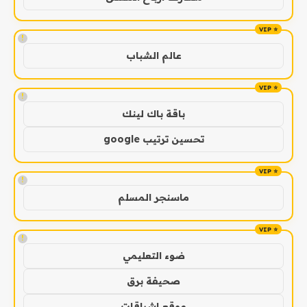
!
عالم الشباب
!
باقة باك لينك
تحسين ترتيب google
!
ماسنجر المسلم
!
ضوء التعليمي
صحيفة برق
موقع اشراقات