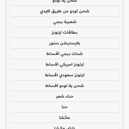
شحن يلا لودو
شحن لودو عن طريق الايدي
شعبية ببجي
بطاقات ايتونز
بلايستيشن ستور
شدات ببجي اقساط
ايتونز امريكي اقساط
ايتونز سعودي اقساط
شحن يلا لودو اقساط
حناء شعر
حنا
ماتشا
شاي ماتشا