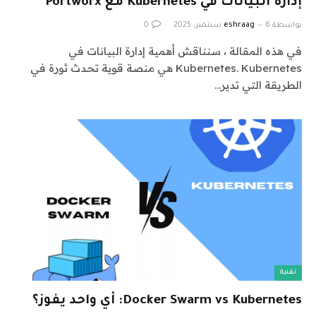
إدارة البيانات في Kubernetes مع Portworx
بواسطة
6 سبتمبر، 2025
eshraag
0
في هذه المقالة ، سنناقش أهمية إدارة البيانات في
Kubernetes. Kubernetes هي منصة قوية تحدث ثورة في
الطريقة التي تدير…
تقنية
Docker Swarm vs Kubernetes: أي واحد يفوز؟