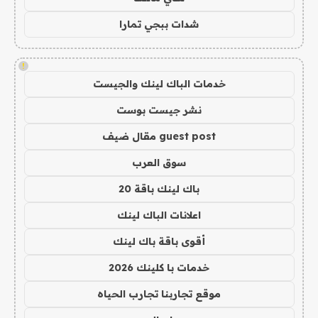
شدات ببجي تمارا
!
خدمات الباك لينك والجيست
نشر جيست بوست
guest post مقال ضيف
سوق العرب
باك لينك باقة 20
اعلانات الباك لينك
أقوى باقة باك لينك
خدمات با كلينك 2026
موقع تجاربنا تجارب الحياه