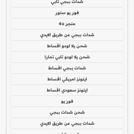
شدات ببجي تابي
فور يو ستور
متجر 4u
شدات ببجي عن طريق الايدي
شحن يلا لودو اقساط
شحن يلا لودو تابي تمارا
شدات ببجي اقساط
ايتونز امريكي اقساط
ايتونز سعودي اقساط
فور يو
شحن شدات ببجي
شدات ببجي عن طريق الايدي