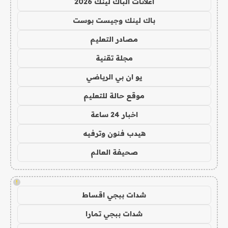
اعلانات الباك لينك 2026
باك لينك وجيست بوست
مصادر التعليم
مجلة تقنية
يو ان بي الرياضي
موقع حالة للتعليم
اخبار 24 ساعة
هيدب فنون وترفيه
صحيفة العالم
!
شدات ببجي اقساط
شدات ببجي تمارا